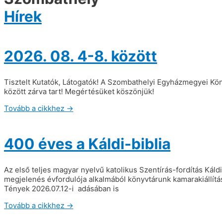
Hírek
2026. 08. 4-8. között
Tisztelt Kutatók, Látogatók! A Szombathelyi Egyházmegyei Köny
között zárva tart! Megértésüket köszönjük!
Tovább a cikkhez →
400 éves a Káldi-biblia
Az első teljes magyar nyelvű katolikus Szentírás-fordítás Ká
megjelenés évfordulója alkalmából könyvtárunk kamarakiállítás
Tények 2026.07.12-i adásában is
Tovább a cikkhez →