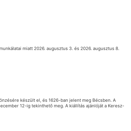
munkálatai miatt 2026. augusztus 3. és 2026. augusztus 8.
tönzésére készült el, és 1626-ban jelent meg Bécsben. A
cember 12-ig tekinthető meg. A kiállítás ajánlóját a Keresz-