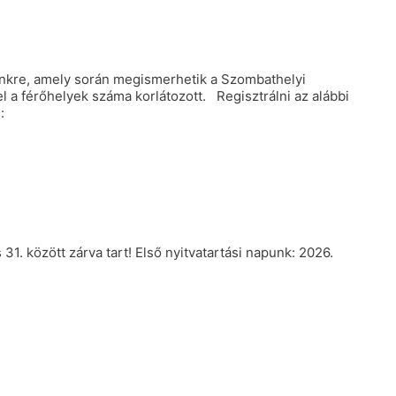
nkre, amely során megismerhetik a Szombathelyi
 a férőhelyek száma korlátozott. Regisztrálni az alábbi
:
1. között zárva tart! Első nyitvatartási napunk: 2026.